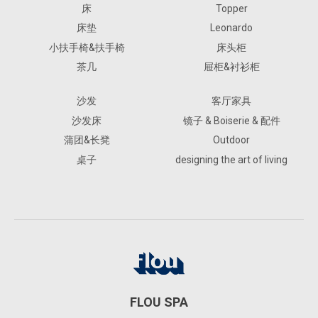
床
Topper
床垫
Leonardo
小扶手椅&扶手椅
床头柜
茶几
屉柜&衬衫柜
沙发
客厅家具
沙发床
镜子 & Boiserie & 配件
蒲团&长凳
Outdoor
桌子
designing the art of living
FLOU SPA