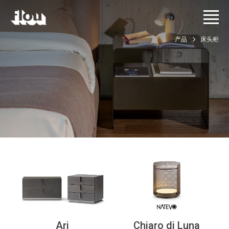
产品
床头柜
Ari
Chiaro di Luna