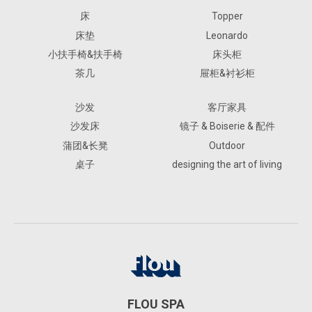
床
Topper
床垫
Leonardo
小扶手椅&扶手椅
床头柜
茶几
屉柜&衬衫柜
沙发
客厅家具
沙发床
镜子 & Boiserie & 配件
蒲团&长凳
Outdoor
桌子
designing the art of living
FLOU SPA