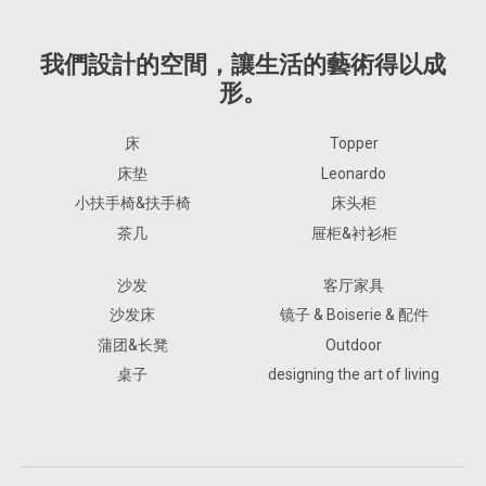
我們設計的空間，讓生活的藝術得以成
形。
床
Topper
床垫
Leonardo
小扶手椅&扶手椅
床头柜
茶几
屉柜&衬衫柜
沙发
客厅家具
沙发床
镜子 & Boiserie & 配件
蒲团&长凳
Outdoor
桌子
designing the art of living