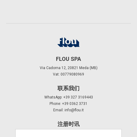
FLOU SPA
Via Cadorna 12, 20821 Meda (MB)
Vat: 00779080969
联系我们
WhatsApp: +39 327 3169443
Phone: +39 0362 3731
Email:
info@flou.it
注册时讯