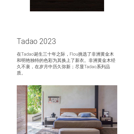
Tadao 2023
在Tadao诞生三十年之际，Flou挑选了非洲黄金木
和明艳独特的色彩为其换上了新衣。非洲黄金木经
久不衰，在岁月中历久弥新；尽显Tadao系列品
质。