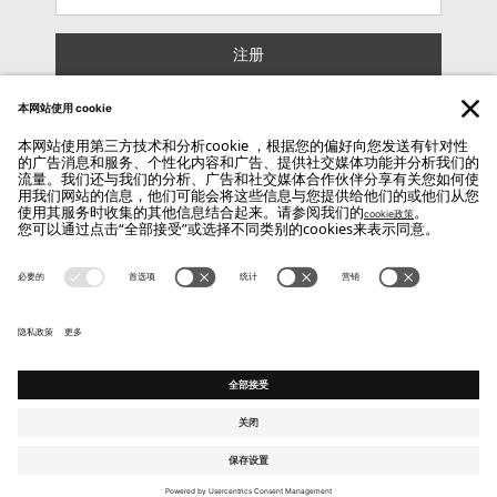
注册
Copyright Flou 2026
隐私
修改隐私设置
Cookie 使用政策
Whistle Blower