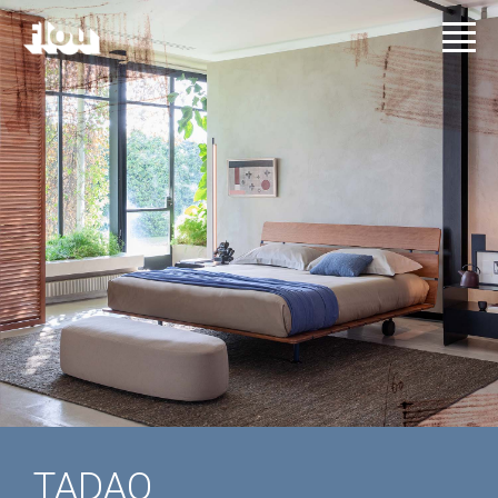
TADAO