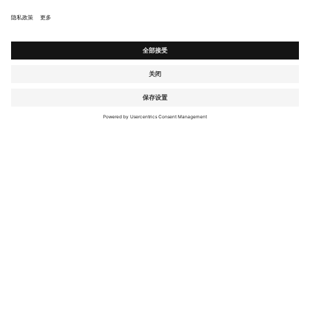
注册时讯
注册
Copyright Flou 2026
隐私
修改隐私设置
Cookie 使用政策
Whistle Blower