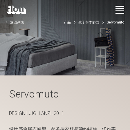
返回列表
产品
鏡子與木飾面
Servomuto
Servomuto
DESIGN LUIGI LANZI, 2011
设计感金属衣帽架，配备挂衣杆与简约结构。优雅实