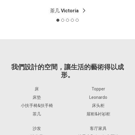
茶几
Victoria
我們設計的空間，讓生活的藝術得以成
形。
床
Topper
床垫
Leonardo
小扶手椅&扶手椅
床头柜
茶几
屉柜&衬衫柜
沙发
客厅家具