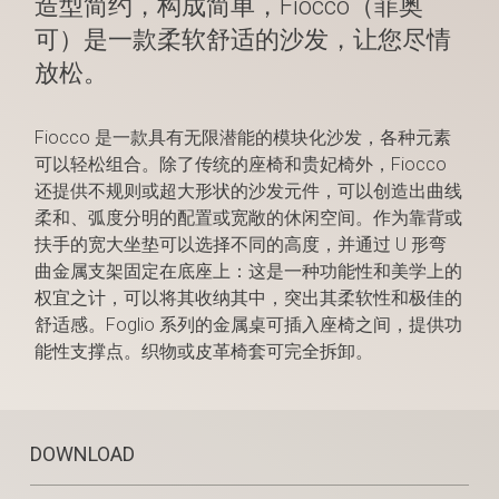
造型简约，构成简单，Fiocco（菲奥
可）是一款柔软舒适的沙发，让您尽情
放松。
Fiocco 是一款具有无限潜能的模块化沙发，各种元素
可以轻松组合。除了传统的座椅和贵妃椅外，Fiocco
还提供不规则或超大形状的沙发元件，可以创造出曲线
柔和、弧度分明的配置或宽敞的休闲空间。作为靠背或
扶手的宽大坐垫可以选择不同的高度，并通过 U 形弯
曲金属支架固定在底座上：这是一种功能性和美学上的
权宜之计，可以将其收纳其中，突出其柔软性和极佳的
舒适感。Foglio 系列的金属桌可插入座椅之间，提供功
能性支撑点。织物或皮革椅套可完全拆卸。
DOWNLOAD