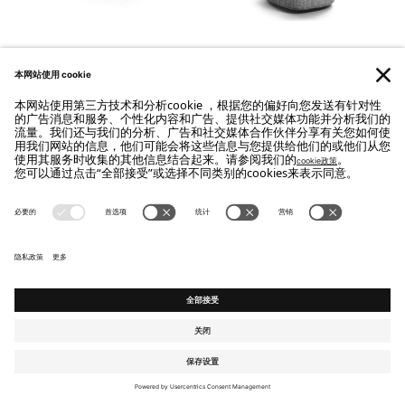
小凳子
Pierre
我們設計的空間，讓生活的藝術得以成
形。
床
Topper
床垫
Leonardo
小扶手椅&扶手椅
床头柜
茶几
屉柜&衬衫柜