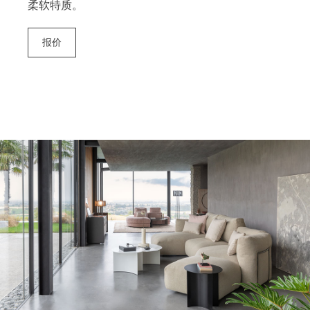
柔软特质。
报价