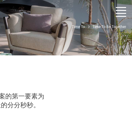
Time To
Time To Be Together
案的第一要素为
天的分分秒秒。