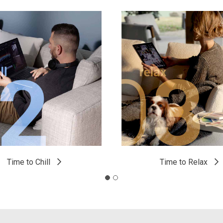
Time to Chill
Time to Relax