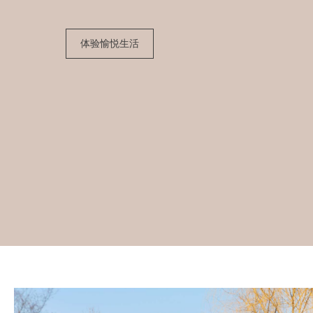
体验愉悦生活