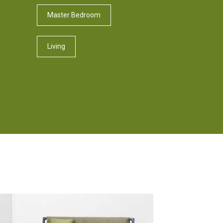
Master Bedroom
Living