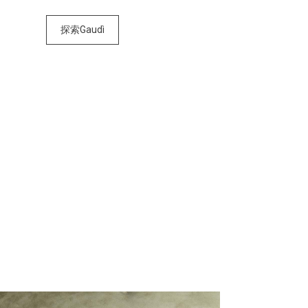
探索Gaudì