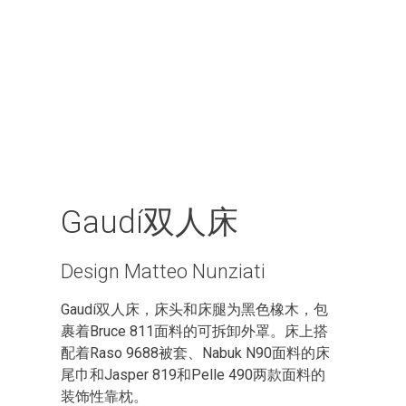
Gaudí双人床
Design Matteo Nunziati
Gaudí双人床，床头和床腿为黑色橡木，包
裹着Bruce 811面料的可拆卸外罩。床上搭
配着Raso 9688被套、Nabuk N90面料的床
尾巾和Jasper 819和Pelle 490两款面料的
装饰性靠枕。