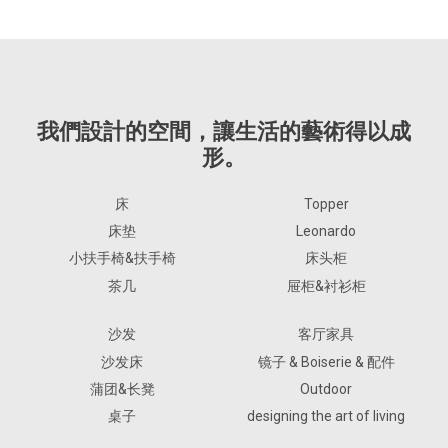
我們設計的空間，讓生活的藝術得以成
形。
床
Topper
床垫
Leonardo
小扶手椅&扶手椅
床头柜
茶几
屉柜&衬衫柜
沙发
客厅家具
沙发床
镜子 & Boiserie & 配件
蒲团&长凳
Outdoor
桌子
designing the art of living