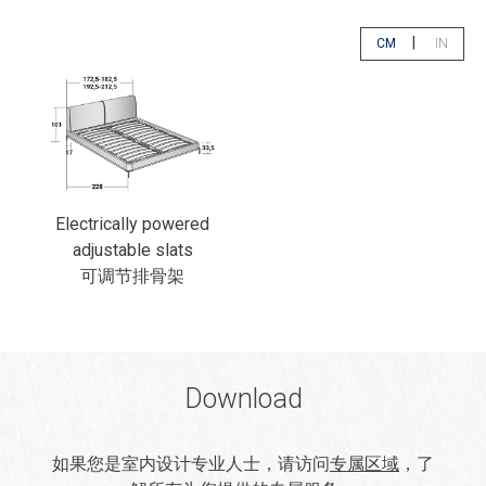
|
CM
IN
app.select.unity
app.sele
Electrically powered
adjustable slats
可调节排骨架
Download
如果您是室内设计专业人士，请访问
专属区域
，了