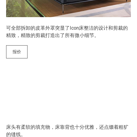
可全部拆卸的皮革外罩突显了Icon床整洁的设计和剪裁的
精致，精致的剪裁打造出了所有微小细节。
报价
床头有柔软的填充物，床靠背也十分优雅，还点缀着粗犷
的缝线。