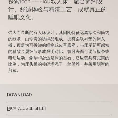
探索Icon——Flou双人床，融合简约设
计、舒适体验与精湛工艺，成就真正的
睡眠文化。
强大而果断的双人床设计，其阳刚特征远离寒冷和简约
的线条，由珍贵的纺织品组成。拥有柔软衬垫的床头
板，覆盖为可拆卸的织物或皮革底座，与床尾部可感知
的精致金属细节形成鲜明对比。躺卧表面可调节板条或
电动运动。豪华和舒适是床的基石，它应该具有完美的
比例，为床头板的接缝增添了一丝优雅，并采用明智的
剪裁。
DOWNLOAD
CATALOGUE SHEET