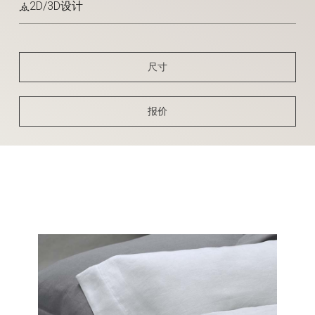
2D/3D设计
尺寸
报价