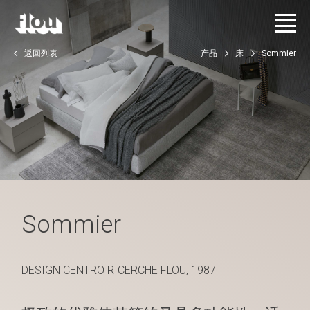
返回列表
产品
床
Sommier
Sommier
DESIGN CENTRO RICERCHE FLOU, 1987