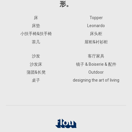
形。
床
Topper
床垫
Leonardo
小扶手椅&扶手椅
床头柜
茶几
屉柜&衬衫柜
沙发
客厅家具
沙发床
镜子 & Boiserie & 配件
蒲团&长凳
Outdoor
桌子
designing the art of living