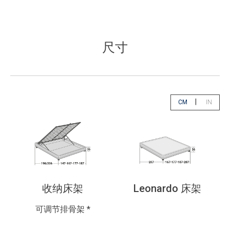
尺寸
|
CM
IN
app.select.unity
app.sele
收纳床架
Leonardo 床架
可调节排骨架 *